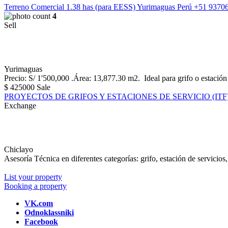
Terreno Comercial 1.38 has (para EESS) Yurimaguas Perú +51 9370
4
Sell
Yurimaguas
Precio: S/ 1'500,000 .Área: 13,877.30 m2. Ideal para grifo o estación d
$
425000
Sale
PROYECTOS DE GRIFOS Y ESTACIONES DE SERVICIO (ITF) 
Exchange
Chiclayo
Asesoría Técnica en diferentes categorías: grifo, estación de servicios,
List your property
Booking a property
VK.com
Odnoklassniki
Facebook