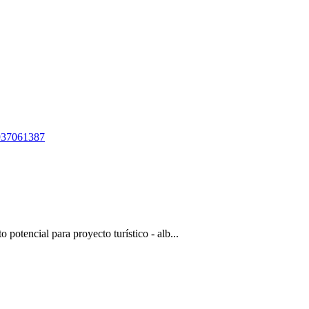
 937061387
potencial para proyecto turístico - alb...