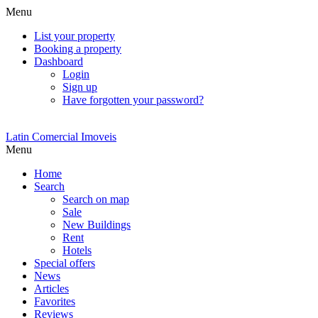
Menu
List your property
Booking a property
Dashboard
Login
Sign up
Have forgotten your password?
Latin Comercial Imoveis
Menu
Home
Search
Search on map
Sale
New Buildings
Rent
Hotels
Special offers
News
Articles
Favorites
Reviews