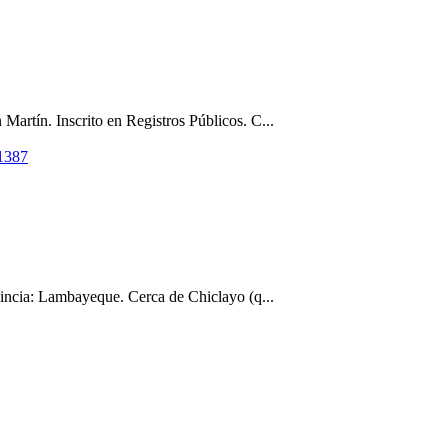
artín. Inscrito en Registros Públicos. C...
61387
vincia: Lambayeque. Cerca de Chiclayo (q...